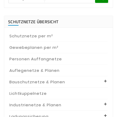
SCHUTZNETZE ÜBERSICHT
Schutznetze per m²
Gewebeplanen per m²
Personen Auffangnetze
Auflegenetze & Planen

Bauschutznetze & Planen
Lichtkuppelnetze

Industrienetze & Planen

Ladungssicherung