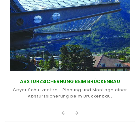
ABSTURZSICHERNUNG BEIM BRÜCKENBAU
Geyer Schutznetze - Planung und Montage einer
Absturzsicherung beim Brückenbau.
arrow_back
arrow_forward